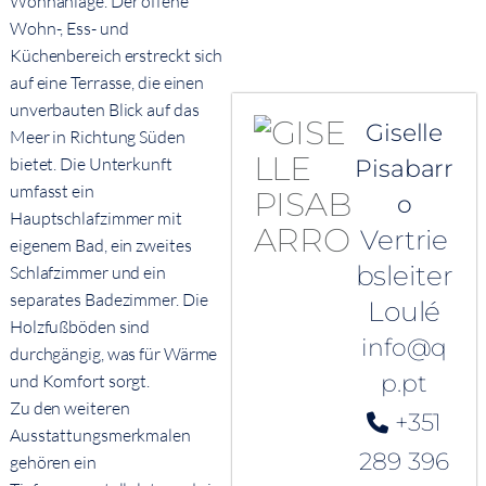
Wohnanlage. Der offene
Wohn-, Ess- und
Küchenbereich erstreckt sich
auf eine Terrasse, die einen
unverbauten Blick auf das
Giselle
Meer in Richtung Süden
bietet. Die Unterkunft
Pisabarr
umfasst ein
o
Hauptschlafzimmer mit
Vertrie
eigenem Bad, ein zweites
bsleiter
Schlafzimmer und ein
separates Badezimmer. Die
Loulé
Holzfußböden sind
info@q
durchgängig, was für Wärme
p.pt
und Komfort sorgt.
Zu den weiteren
+351
Ausstattungsmerkmalen
289 396
gehören ein