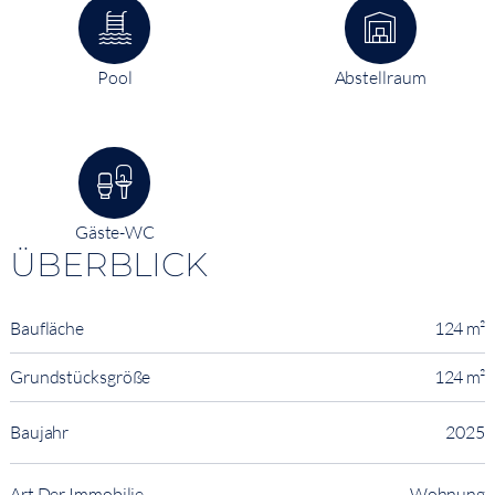
Pool
Abstellraum
Gäste-WC
ÜBERBLICK
Baufläche
124 m²
Grundstücksgröße
124 m²
Baujahr
2025
Art Der Immobilie
Wohnung