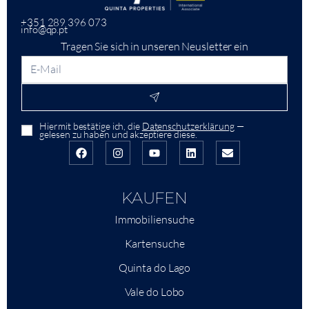
+351 289 396 073
info@qp.pt
Tragen Sie sich in unseren Neusletter ein
Hiermit bestätige ich, die
Datenschutzerklärung
—
gelesen zu haben und akzeptiere diese.
KAUFEN
Immobiliensuche
Kartensuche
Quinta do Lago
Vale do Lobo