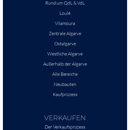
Rund um QdL & VdL
Loulé
Vilamoura
Zentrale Algarve
Ostalgarve
Westliche Algarve
Außerhalb der Algarve
Alle Bereiche
Neubauten
Kaufprozess
VERKAUFEN
Der Verkaufsprozess