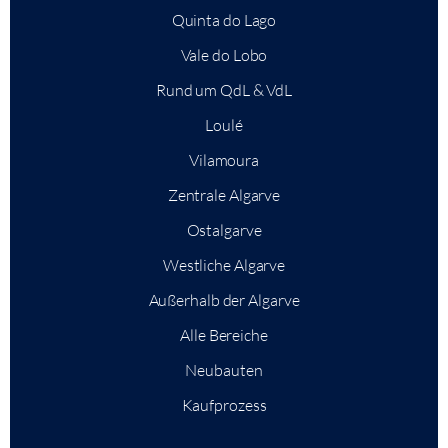
Quinta do Lago
Vale do Lobo
Rund um QdL & VdL
Loulé
Vilamoura
Zentrale Algarve
Ostalgarve
Westliche Algarve
Außerhalb der Algarve
Alle Bereiche
Neubauten
Kaufprozess