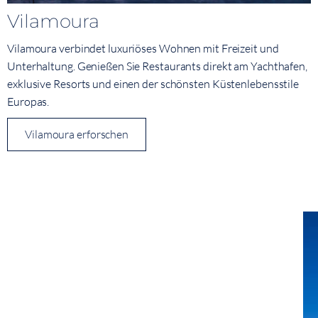
Vilamoura
Vilamoura verbindet luxuriöses Wohnen mit Freizeit und
Unterhaltung. Genießen Sie Restaurants direkt am Yachthafen,
exklusive Resorts und einen der schönsten Küstenlebensstile
Europas.
Vilamoura erforschen