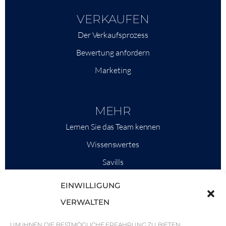
VERKAUFEN
Der Verkaufsprozess
Bewertung anfordern
Marketing
MEHR
Lernen Sie das Team kennen
Wissenswertes
Savills
Marktinformationen
EINWILLIGUNG
Warum QP Savills?
VERWALTEN
Nachrichten & Veranstaltungen
UM IHNEN DIE BESTMÖGLICHE ERFAHRUNG ZU BIETEN,