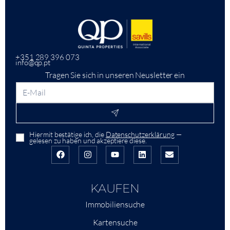
+351 289 396 073
info@qp.pt
Tragen Sie sich in unseren Neusletter ein
Hiermit bestätige ich, die
Datenschutzerklärung
—
gelesen zu haben und akzeptiere diese.
KAUFEN
Immobiliensuche
Kartensuche