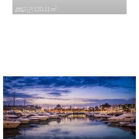
2
120,11 m²