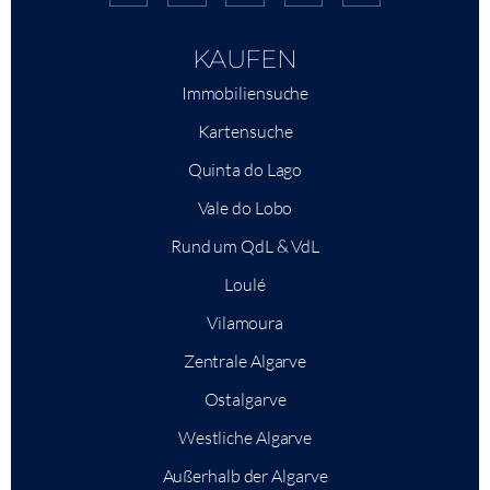
KAUFEN
Immobiliensuche
Kartensuche
Quinta do Lago
Vale do Lobo
Rund um QdL & VdL
Loulé
Vilamoura
Zentrale Algarve
Ostalgarve
Westliche Algarve
Außerhalb der Algarve