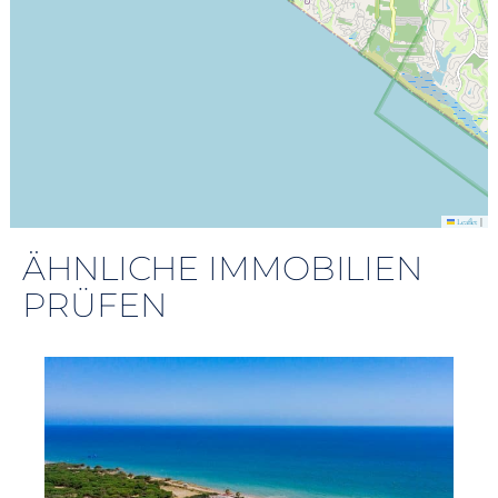
|
Leaflet
ÄHNLICHE IMMOBILIEN
PRÜFEN