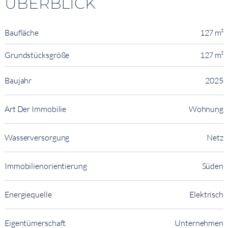
ÜBERBLICK
Baufläche
127 m²
Grundstücksgröße
127 m²
Baujahr
2025
Art Der Immobilie
Wohnung
Wasserversorgung
Netz
Immobilienorientierung
Süden
Energiequelle
Elektrisch
Eigentümerschaft
Unternehmen