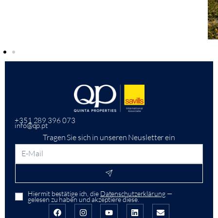
+351 289 396 073
info@qp.pt
Tragen Sie sich in unseren Neusletter ein
Hiermit bestätige ich, die
Datenschutzerklärung
—
gelesen zu haben und akzeptiere diese.