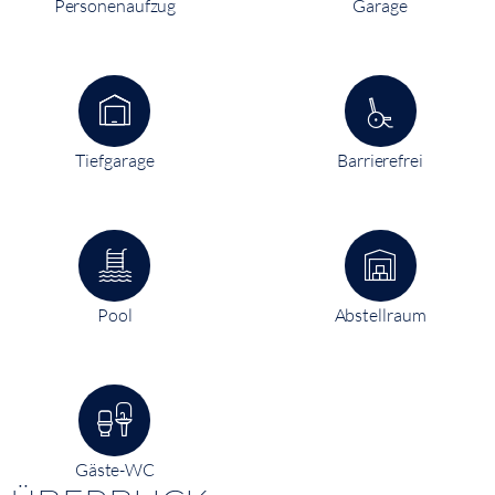
Personenaufzug
Garage
Tiefgarage
Barrierefrei
Pool
Abstellraum
Gäste-WC