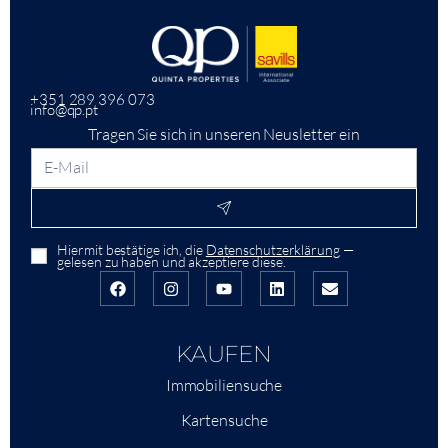
+351 289 396 073
info@qp.pt
Tragen Sie sich in unseren Neusletter ein
Hiermit bestätige ich, die
Datenschutzerklärung
—
gelesen zu haben und akzeptiere diese.
KAUFEN
Immobiliensuche
Kartensuche