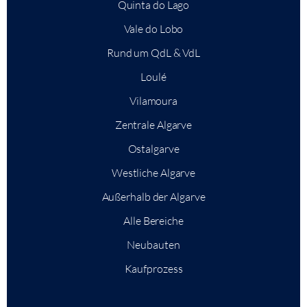
Quinta do Lago
Vale do Lobo
Rund um QdL & VdL
Loulé
Vilamoura
Zentrale Algarve
Ostalgarve
Westliche Algarve
Außerhalb der Algarve
Alle Bereiche
Neubauten
Kaufprozess