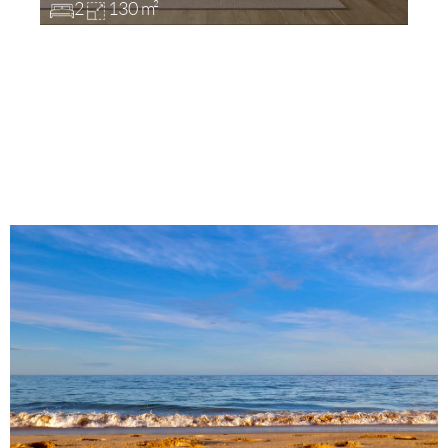
2
130 m²