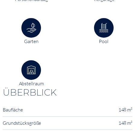
Garten
Pool
Abstellraum
ÜBERBLICK
Baufläche
148 m²
Grundstücksgröße
148 m²