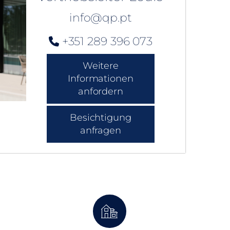
info@qp.pt
+351 289 396 073
Weitere
Informationen
anfordern
Besichtigung
anfragen