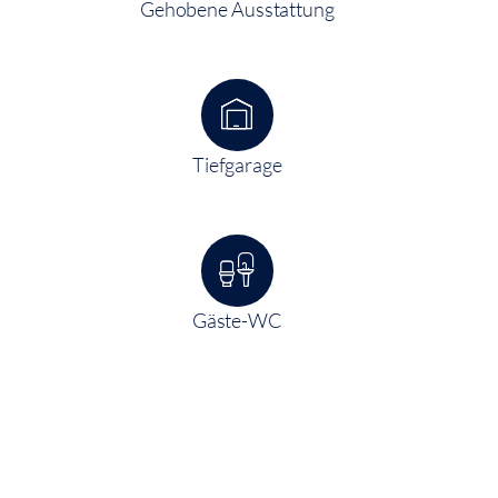
Gehobene Ausstattung
Tiefgarage
Gäste-WC