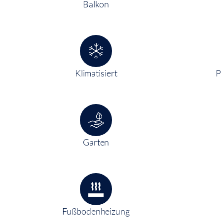
Balkon
Klimatisiert
P
Garten
Fußbodenheizung