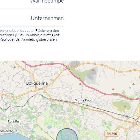
Wärmepumpe
Unternehmen
ücks- und/oder bebauter Fläche, wurden
wecken. QP Savills kann die Richtigkeit
m Kauf oder der Anmietung überprüfen.