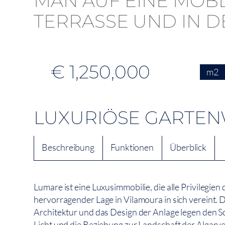
€ 1,250,000
m2
LUXURIÖSE GARTEN
Beschreibung
Funktionen
Überblick
Lumare ist eine Luxusimmobilie, die alle Privilegie
hervorragender Lage in Vilamoura in sich vereint. 
Architektur und das Design der Anlage legen den S
Licht und die Beziehung zur Landschaft der Algarv