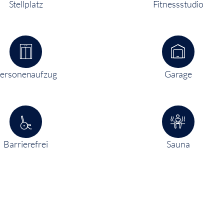
Stellplatz
Fitnessstudio
ersonenaufzug
Garage
Barrierefrei
Sauna