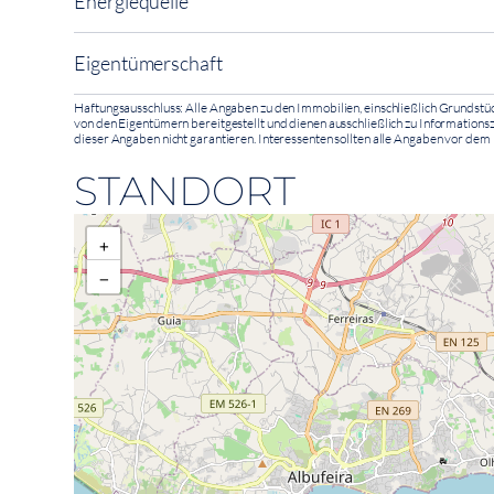
Energiequelle
Eigentümerschaft
Haftungsausschluss: Alle Angaben zu den Immobilien, einschließlich Grundst
von den Eigentümern bereitgestellt und dienen ausschließlich zu Informationsz
dieser Angaben nicht garantieren. Interessenten sollten alle Angaben vor de
STANDORT
+
−