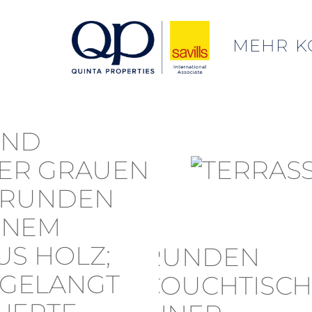
MEHR
K