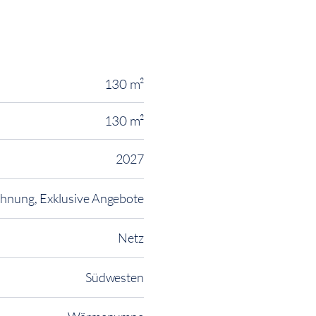
130 m²
130 m²
2027
nung, Exklusive Angebote
Netz
Südwesten