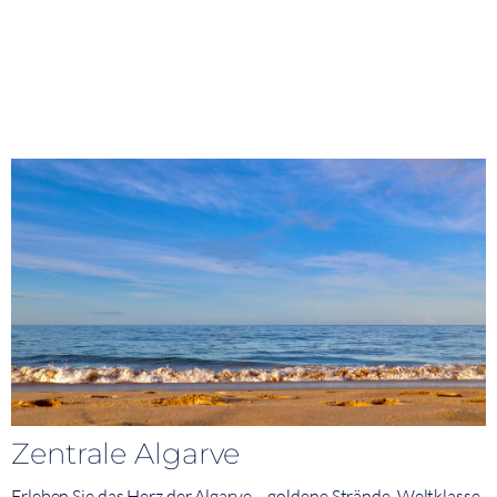
Zentrale Algarve
Erleben Sie das Herz der Algarve – goldene Strände, Weltklasse-