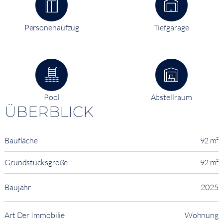
Personenaufzug
Tiefgarage
Pool
Abstellraum
ÜBERBLICK
Baufläche
92 m²
Grundstücksgröße
92 m²
Baujahr
2025
Art Der Immobilie
Wohnung