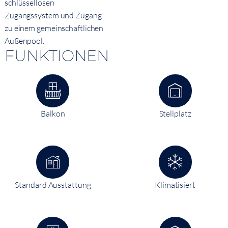
schlüssellosen
Zugangssystem und Zugang
zu einem gemeinschaftlichen
Außenpool.
FUNKTIONEN
Balkon
Stellplatz
Standard Ausstattung
Klimatisiert