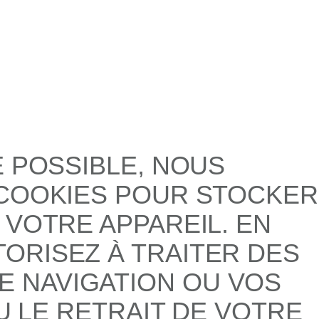
E POSSIBLE, NOUS
 COOKIES POUR STOCKER
 VOTRE APPAREIL. EN
ORISEZ À TRAITER DES
 NAVIGATION OU VOS
U LE RETRAIT DE VOTRE