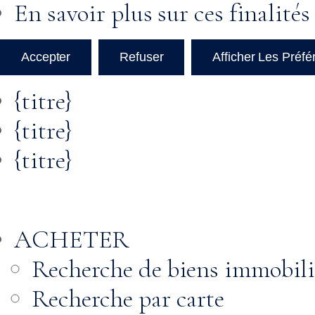
En savoir plus sur ces finalités
Accepter
Refuser
Afficher Les Préf
{titre}
{titre}
{titre}
ACHETER
Recherche de biens immobili
Recherche par carte