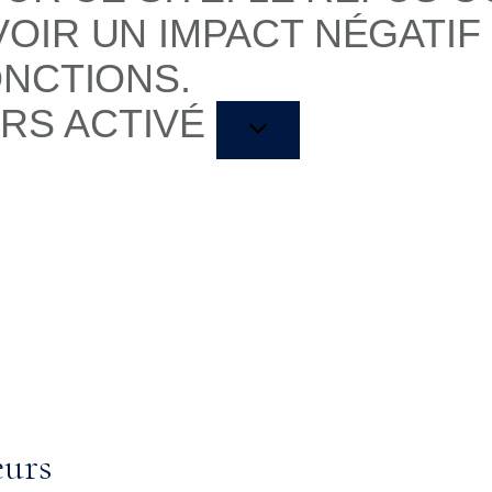
OIR UN IMPACT NÉGATIF
ONCTIONS.
RS ACTIVÉ
eurs