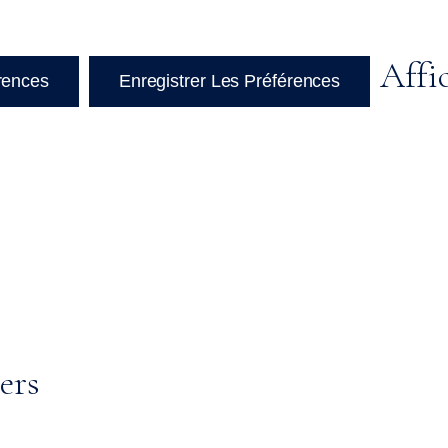
Affi
érences
Enregistrer Les Préférences
ers