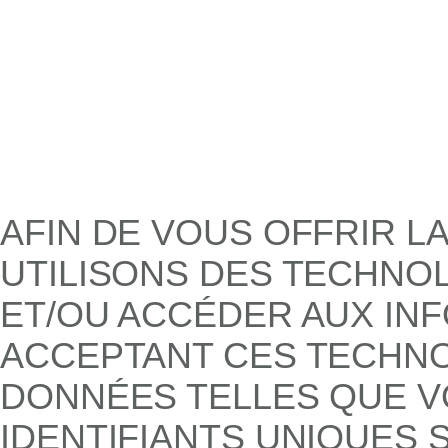
AFIN DE VOUS OFFRIR L
UTILISONS DES TECHNO
ET/OU ACCÉDER AUX INF
ACCEPTANT CES TECHNO
DONNÉES TELLES QUE V
IDENTIFIANTS UNIQUES S