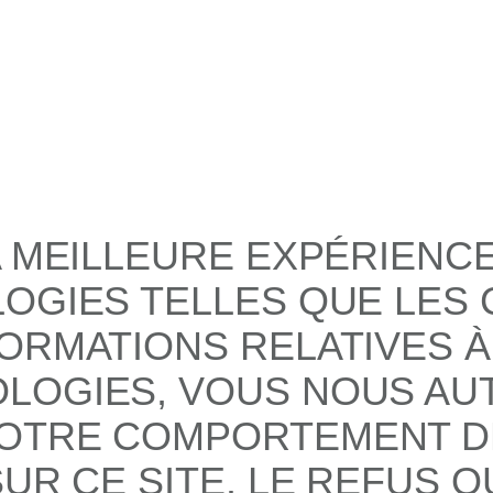
A MEILLEURE EXPÉRIENC
LOGIES TELLES QUE LES
ORMATIONS RELATIVES À
LOGIES, VOUS NOUS AUT
OTRE COMPORTEMENT DE
UR CE SITE. LE REFUS O