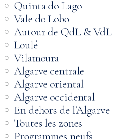
Quinta do Lago
Vale do Lobo
Autour de QdL & VdL
Loulé
Vilamoura
Algarve centrale
Algarve oriental
Algarve occidental
En dehors de l'Algarve
Toutes les zones
Programmes neufs