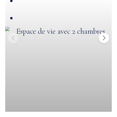
2
119,17 m²