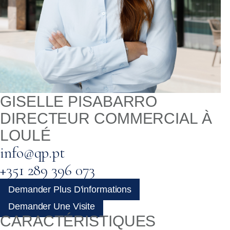
GISELLE PISABARRO
DIRECTEUR COMMERCIAL À
LOULÉ
info@qp.pt
+351 289 396 073
Demander Plus D'informations
Demander Une Visite
CARACTÉRISTIQUES