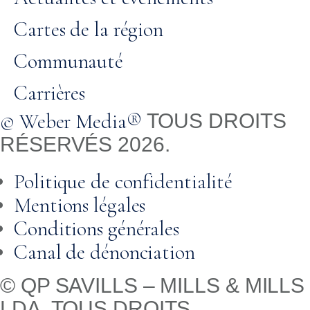
Cartes de la région
Communauté
Carrières
© Weber Media®
TOUS DROITS
RÉSERVÉS 2026.
Politique de confidentialité
Mentions légales
Conditions générales
Canal de dénonciation
© QP SAVILLS – MILLS & MILLS
LDA. TOUS DROITS