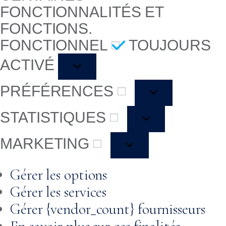
FONCTIONNALITÉS ET
FONCTIONS.
FONCTIONNEL
TOUJOURS
FONCTIONNEL
ACTIVÉ
PRÉFÉRENCES
PRÉFÉRENCES
STATISTIQUES
STATISTIQUES
MARKETING
MARKETING
Gérer les options
Gérer les services
Gérer {vendor_count} fournisseurs