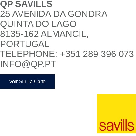
QP SAVILLS
AVENIDA DO MAR
VALE DO LOBO
8135-034 ALMANCIL,
PORTUGAL
TELEPHONE: +351 289 009 810
VDL@QP.PT
Voir Sur La Carte