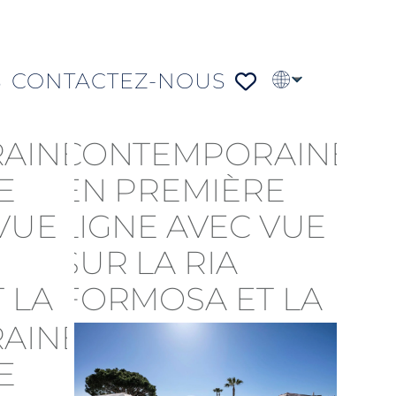
S
CONTACTEZ-NOUS
EN
PT
DE