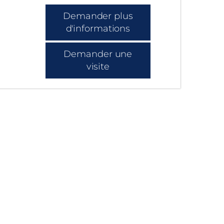
Demander plus
d'informations
Demander une
visite