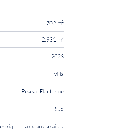
702 m²
2,931 m²
2023
Villa
Réseau Électrique
Sud
lectrique, panneaux solaires