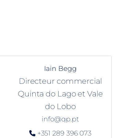
Iain Begg
Directeur commercial
Quinta do Lago et Vale
do Lobo
info@qp.pt
+351 289 396 073