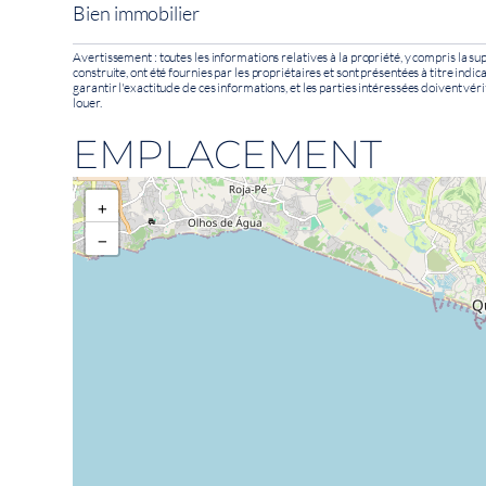
Bien immobilier
Avertissement : toutes les informations relatives à la propriété, y compris la sup
construite, ont été fournies par les propriétaires et sont présentées à titre indi
garantir l'exactitude de ces informations, et les parties intéressées doivent véri
louer.
EMPLACEMENT
+
−