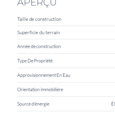
APERÇU
Taille de construction
Superficie du terrain
Année de construction
Type De Propriété
Approvisionnement En Eau
Orientation immobilière
Source d'énergie
É