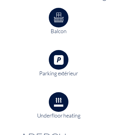
Balcon
Parking extérieur
Underfloor heating