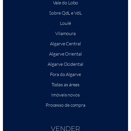
Vale do Lobo
Sobre QdL e VdL
Loulé
Vilamoura
Algarve Central
Algarve Oriental
Algarve Ocidental
Fora do Algarve
Todas as áreas
Imóveis novos
Processo de compra
VENDER