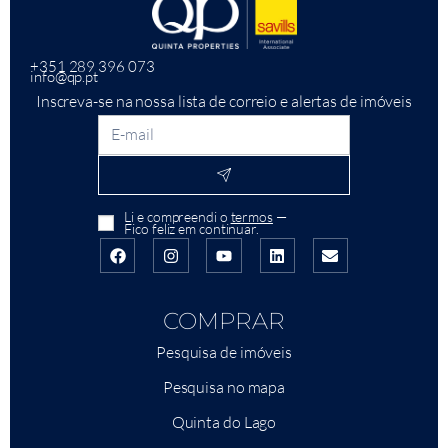
+351 289 396 073
info@qp.pt
Inscreva-se na nossa lista de correio e alertas de imóveis
Li e compreendi o
termos
—
Fico feliz em continuar.
COMPRAR
Pesquisa de imóveis
Pesquisa no mapa
Quinta do Lago