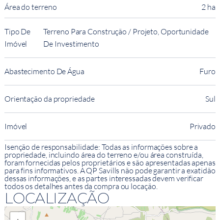
Área do terreno
2 ha
Tipo De
Terreno Para Construção / Projeto, Oportunidade
Imóvel
De Investimento
Abastecimento De Água
Furo
Orientação da propriedade
Sul
Imóvel
Privado
Isenção de responsabilidade: Todas as informações sobre a
propriedade, incluindo área do terreno e/ou área construída,
foram fornecidas pelos proprietários e são apresentadas apenas
para fins informativos. A QP Savills não pode garantir a exatidão
dessas informações, e as partes interessadas devem verificar
todos os detalhes antes da compra ou locação.
LOCALIZAÇÃO
+