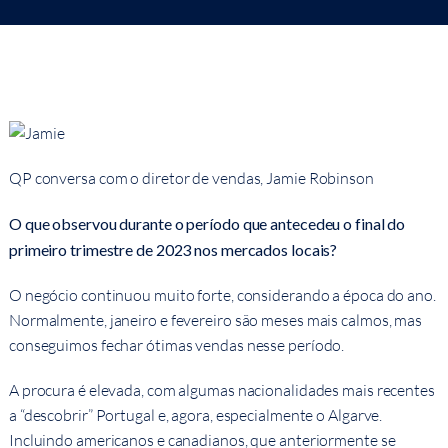
QP conversa com o diretor de vendas, Jamie Robinson
O que observou durante o período que antecedeu o final do
primeiro trimestre de 2023 nos mercados locais?
O negócio continuou muito forte, considerando a época do ano.
Normalmente, janeiro e fevereiro são meses mais calmos, mas
conseguimos fechar ótimas vendas nesse período.
A procura é elevada, com algumas nacionalidades mais recentes
a “descobrir” Portugal e, agora, especialmente o Algarve.
Incluindo americanos e canadianos, que anteriormente se