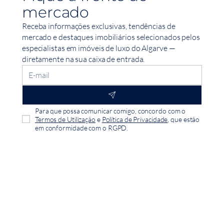
mercado
Receba informações exclusivas, tendências de
mercado e destaques imobiliários selecionados pelos
especialistas em imóveis de luxo do Algarve —
diretamente na sua caixa de entrada.
Para que possa comunicar comigo, concordo com o
Termos de Utilização
e
Política de Privacidade
, que estão
em conformidade com o RGPD.