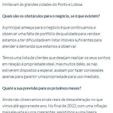
limitavam às grandes cidades do Porto e Lisboa.
Quais são os obstáculos para o negócio, se é que existem?
A principal ameaça para o negócio é que continuamos a
observar uma falta de portfólio de qualidade para venda e
estamos a ter dificuldade em listar imóveis suficientes para
atender à demanda que estamos a observar.
Temos uma lista de clientes que desejam realizar os seus sonhos
em relação à propriedade ideal, mas muitos deles, se não
estiverem dispostos a esperar, acabam por fazer concessões
apenas para garantir uma propriedade para uso imediato.
Qual é a sua previsão para os próximos meses?
Ainda não observamos sinais reais de desaceleração no que
vimos até agora neste ano. No final de 2022, com uma inflação
mais elevada e juros crescentes, assistimos a uma ligeira