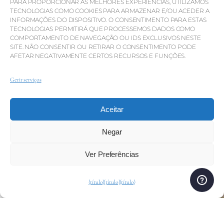
PARA PROPORCIONAR AS MELHORES EXPERIÊNCIAS, UTILIZAMOS
TECNOLOGIAS COMO COOKIES PARA ARMAZENAR E/OU ACEDER A
INFORMAÇÕES DO DISPOSITIVO. O CONSENTIMENTO PARA ESTAS
TECNOLOGIAS PERMITIRÁ QUE PROCESSEMOS DADOS COMO
COMPORTAMENTO DE NAVEGAÇÃO OU IDS EXCLUSIVOS NESTE
SITE. NÃO CONSENTIR OU RETIRAR O CONSENTIMENTO PODE
AFETAR NEGATIVAMENTE CERTOS RECURSOS E FUNÇÕES.
Gerir serviços
Aceitar
Negar
Ver Preferências
{título}
{título}
{título}