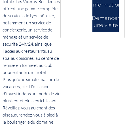
totale. Les Viceroy Residences
d'informations
offrent une gamme complète
de services de type hôtelier,
Demander
notamment un service de
une visite
conciergerie, un service de
ménage et un service de
sécurité 24h/24, ainsi que
l'accès aux restaurants, au
spa, aux piscines, au centre de
remise en forme et au club
pour enfants de l'hôtel.
Plus qu'une simple maison de
vacances, c'est l'occasion
d'investir dans un mode de vie
plus lent et plus enrichissant.
Réveillez-vous au chant des
oiseaux, rendez-vous à pied à
la boulangerie du domaine