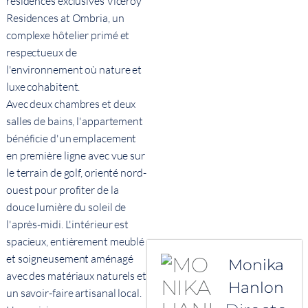
résidences exclusives Viceroy
Residences at Ombria, un
complexe hôtelier primé et
respectueux de
l'environnement où nature et
luxe cohabitent.
Avec deux chambres et deux
salles de bains, l'appartement
bénéficie d'un emplacement
en première ligne avec vue sur
le terrain de golf, orienté nord-
ouest pour profiter de la
douce lumière du soleil de
l'après-midi. L'intérieur est
spacieux, entièrement meublé
et soigneusement aménagé
Monika
avec des matériaux naturels et
Hanlon
un savoir-faire artisanal local.