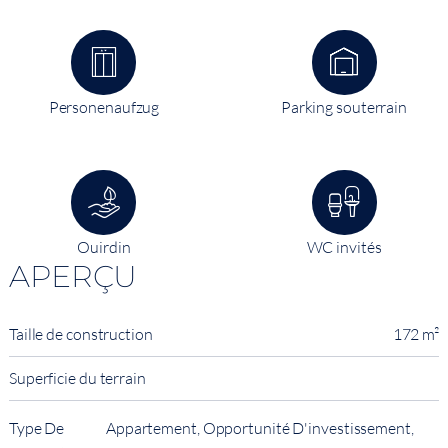
Personenaufzug
Parking souterrain
Ouirdin
WC invités
APERÇU
Taille de construction
172 m²
Superficie du terrain
Type De
Appartement, Opportunité D'investissement,