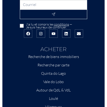
J'ai lu et compris les
conditions
—
Je suis heureux de continuer.
ACHETER
Recherche de biens immobiliers
Recherche par carte
Quinta do Lago
Vale do Lobo
Autour de QdL & VdL
Loulé
Vilamoura