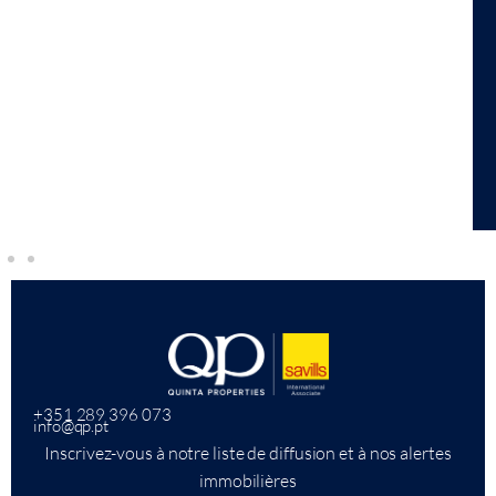
+351 289 396 073
info@qp.pt
Inscrivez-vous à notre liste de diffusion et à nos alertes
immobilières