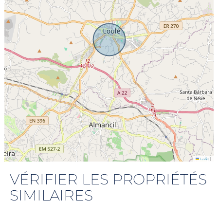
|
Leaflet
VÉRIFIER LES PROPRIÉTÉS
SIMILAIRES