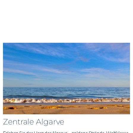
Zentrale Algarve
Erleben Sie das Herz der Algarve – goldene Strände, Weltklasse-