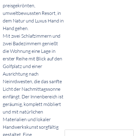
preisgekrönten,
umweltbewussten Resort, in
dem Natur und Luxus Hand in
Hand gehen.
Mit zwei Schlafzimmern und
zwei Badezimmern genießt
die Wohnung eine Lage in
erster Reihe mit Blick auf den
Golfplatz und einer
Ausrichtung nach
Neinrdwesten, die das sanfte
Licht der Nachmittagssonne
einfängt. Der Innenbereich ist
geräumig, komplett möbliert
und mit natürlichen
Materialien und lokaler
Handwerkskunst sorgfältig
gestaltet. Eine