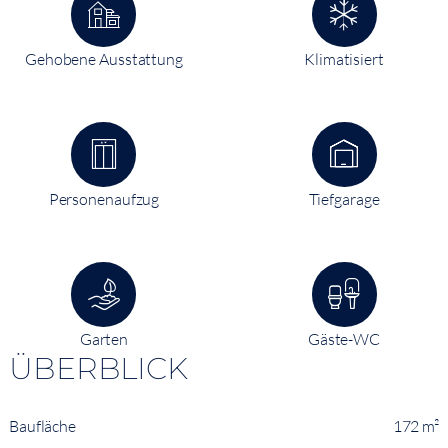
Gehobene Ausstattung
Klimatisiert
Personenaufzug
Tiefgarage
Garten
Gäste-WC
ÜBERBLICK
Baufläche
172 m²