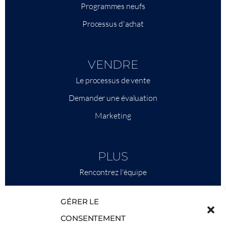
Programmes neufs
Processus d'achat
VENDRE
Le processus de vente
Demander une évaluation
Marketing
PLUS
Rencontrez l'équipe
Ce qu'il faut savoir
GÉRER LE
Savills
CONSENTEMENT
Intelligence économique