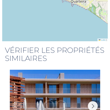
|
Leaflet
VÉRIFIER LES PROPRIÉTÉS
SIMILAIRES