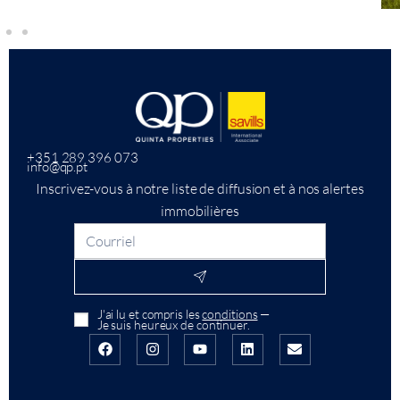
+351 289 396 073
info@qp.pt
Inscrivez-vous à notre liste de diffusion et à nos alertes
immobilières
J'ai lu et compris les
conditions
—
Je suis heureux de continuer.