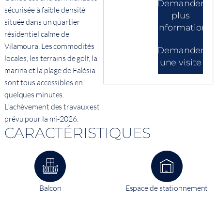
Demander
sécurisée à faible densité
plus
située dans un quartier
d'informations
résidentiel calme de
Vilamoura. Les commodités
Demander
locales, les terrains de golf, la
une visite
marina et la plage de Falésia
sont tous accessibles en
quelques minutes.
L'achèvement des travaux est
prévu pour la mi-2026.
CARACTÉRISTIQUES
Balcon
Espace de stationnement