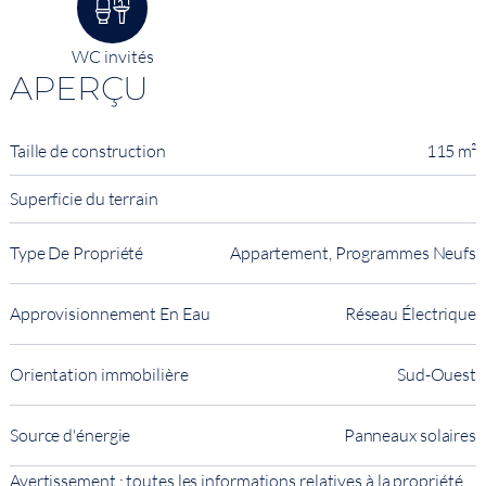
WC invités
APERÇU
Taille de construction
115 m²
Superficie du terrain
Type De Propriété
Appartement, Programmes Neufs
Approvisionnement En Eau
Réseau Électrique
Orientation immobilière
Sud-Ouest
Source d'énergie
Panneaux solaires
Avertissement : toutes les informations relatives à la propriété,