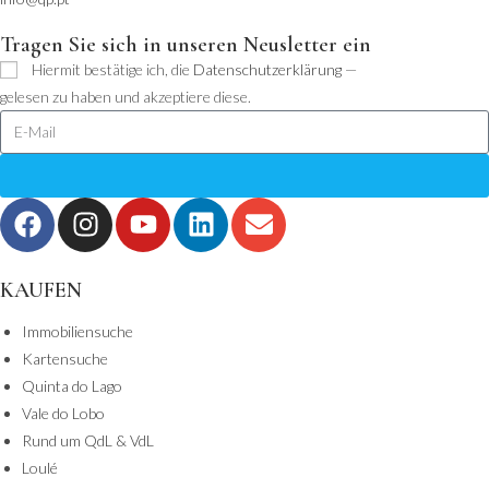
Tragen Sie sich in unseren Neusletter ein
Hiermit bestätige ich, die
Datenschutzerklärung
—
gelesen zu haben und akzeptiere diese.
KAUFEN
Immobiliensuche
Kartensuche
Quinta do Lago
Vale do Lobo
Rund um QdL & VdL
Loulé