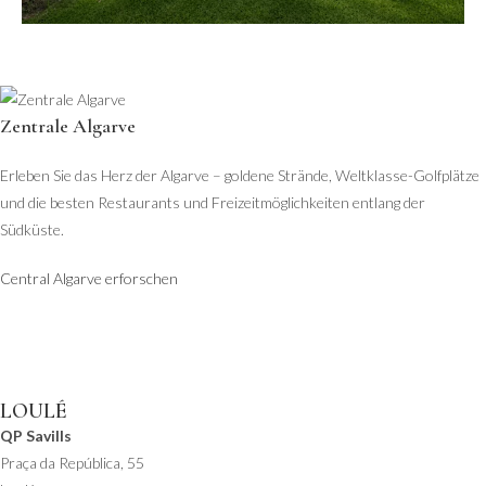
Zentrale Algarve
Erleben Sie das Herz der Algarve – goldene Strände, Weltklasse-Golfplätze
und die besten Restaurants und Freizeitmöglichkeiten entlang der
Südküste.
Central Algarve erforschen
QUINTA DO LAGO
QP Savills
25 Avenida da Gondra