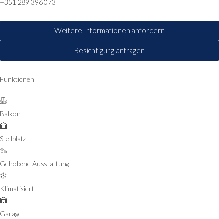
+351 289 396 073
Weitere Informationen anfordern
Besichtigung anfragen
Funktionen
Balkon
Stellplatz
Gehobene Ausstattung
Klimatisiert
Garage