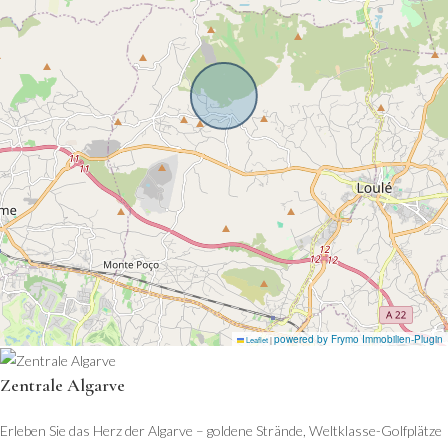
powered by Frymo Immobilien-Plugin
Leaflet
|
Zentrale Algarve
Erleben Sie das Herz der Algarve – goldene Strände, Weltklasse-Golfplätze