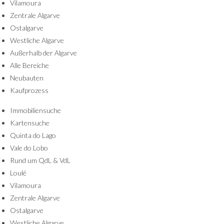
Vilamoura
Zentrale Algarve
Ostalgarve
Westliche Algarve
Außerhalb der Algarve
Alle Bereiche
Neubauten
Kaufprozess
Immobiliensuche
Kartensuche
Quinta do Lago
Vale do Lobo
Rund um QdL & VdL
Loulé
Vilamoura
Zentrale Algarve
Ostalgarve
Westliche Algarve