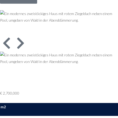
€ 2,700,000
m2