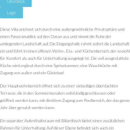
Überblick
Lage
Diese Villa zeichnet sich durch eine außergewöhnliche Privatsphäre und
einen Panoramablick auf den Ozean aus und nimmt die Ruhe der
umliegenden Landschaft auf. Die Eingangshalle rahmt sofort die Landschaft
ein und führt in einen offenen Wohn-, Ess- und Küchenbereich, der sowohl
für Komfort als auch für Unterhaltung ausgelegt ist. Die voll ausgestattete
Küche wird ergänzt durch eine Speisekammer, eine Waschküche mit
Zugang von außen und ein Gästebad.
Der Hauptwohnbereich öffnet sich zu einer vielseitigen überdachten
Terrasse, die in den Sommermonaten vollständig geschlossen oder
geöffnet werden kann, mit direktem Zugang zum Poolbereich, der das ganze
Jahr über genutzt werden kann.
Ein separater Aufenthaltsraum mit Billardtisch bietet einen zusätzlichen
Rahmen für Unterhaltung. Auf dieser Ebene befindet sich auch ein