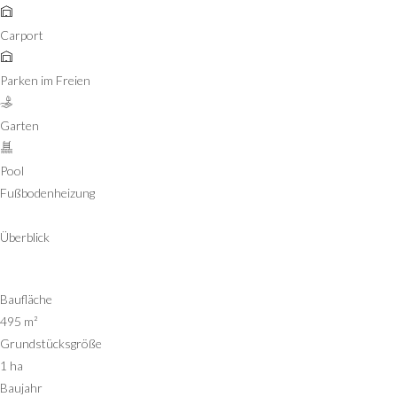
Carport
Parken im Freien
Garten
Pool
Fußbodenheizung
Überblick
Baufläche
495 m²
Grundstücksgröße
1 ha
Baujahr