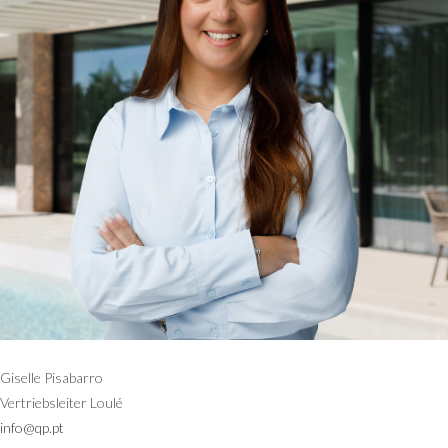
Giselle Pisabarro
Vertriebsleiter Loulé
info@qp.pt