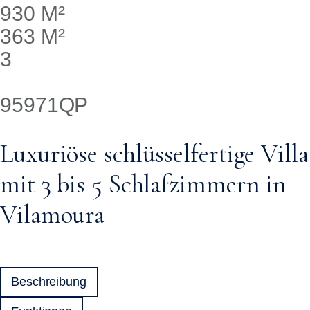
930 M²
363 M²
3
95971QP
Luxuriöse schlüsselfertige Villa
mit 3 bis 5 Schlafzimmern in
Vilamoura
Beschreibung