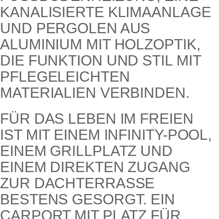
ANALISIERTE KLIMAANLAGE U
ND PERGOLEN AUS A
LUMINIUM MIT HOLZOPTIK, D
IE FUNKTION UND STIL MIT P
FLEGELEICHTEN M
ATERIALIEN VERBINDEN.
FÜR DAS LEBEN IM FREIEN
IST MIT EINEM INFINITY-POOL,
EINEM GRILLPLATZ UND
EINEM DIREKTEN ZUGANG
ZUR DACHTERRASSE
BESTENS GESORGT. EIN
CARPORT MIT PLATZ FÜR