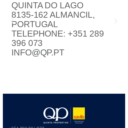
QUINTA DO LAGO
8135-162 ALMANCIL,
PORTUGAL
TELEPHONE: +351 289
396 073
INFO@QP.PT