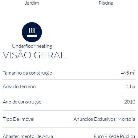
Jardim
Piscina
Underfloor heating
VISÃO GERAL
Tamanho da construção
495 m²
Área do terreno
1 ha
Ano de construção
2010
Tipo De Imóvel
Anúncios Exclusivos, Moradia
Abastecimento De Água
Furo E Rede Pública