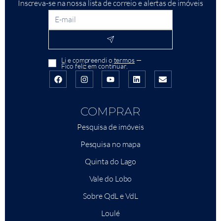
Inscreva-se na nossa lista de correio e alertas de imóveis
Li e compreendi o
termos
—
Fico feliz em continuar.
COMPRAR
Pesquisa de imóveis
Pesquisa no mapa
Quinta do Lago
Vale do Lobo
Sobre QdL e VdL
Loulé