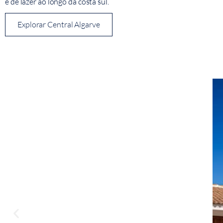
e de lazer ao longo da costa sul.
Explorar Central Algarve