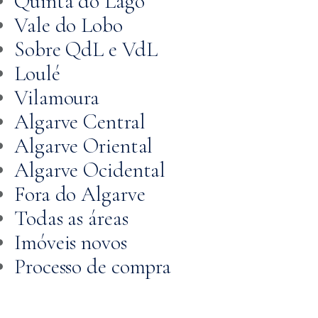
Quinta do Lago
Vale do Lobo
Sobre QdL e VdL
Loulé
Vilamoura
Algarve Central
Algarve Oriental
Algarve Ocidental
Fora do Algarve
Todas as áreas
Imóveis novos
Processo de compra