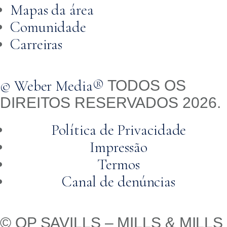
Mapas da área
Comunidade
Carreiras
© Weber Media®
TODOS OS
DIREITOS RESERVADOS 2026.
Política de Privacidade
Impressão
Termos
Canal de denúncias
© QP SAVILLS – MILLS & MILLS