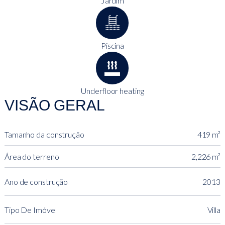
Jardim
Piscina
Underfloor heating
VISÃO GERAL
Tamanho da construção
419 m²
Área do terreno
2,226 m²
Ano de construção
2013
Tipo De Imóvel
Villa