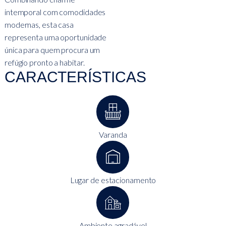
intemporal com comodidades
modernas, esta casa
representa uma oportunidade
única para quem procura um
refúgio pronto a habitar.
CARACTERÍSTICAS
Varanda
Lugar de estacionamento
Ambiente agradável