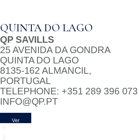
QUINTA DO LAGO
QP SAVILLS
25 AVENIDA DA GONDRA
QUINTA DO LAGO
8135-162 ALMANCIL,
PORTUGAL
TELEPHONE: +351 289 396 073
INFO@QP.PT
Ver
No
Mapa