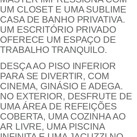
UM CLOSET E UMA SUBLIME
CASA DE BANHO PRIVATIVA.
UM ESCRITÓRIO PRIVADO
OFERECE UM ESPAÇO DE
TRABALHO TRANQUILO.
DESÇA AO PISO INFERIOR
PARA SE DIVERTIR, COM
CINEMA, GINÁSIO E ADEGA.
NO EXTERIOR, DESFRUTE DE
UMA ÁREA DE REFEIÇÕES
COBERTA, UMA COZINHA AO
AR LIVRE, UMA PISCINA
INFINITA E UMA JACUZZI NO