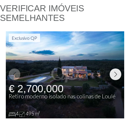
VERIFICAR IMÓVEIS
SEMELHANTES
Exclusivo QP
€ 2,700,000
Retiro moderno isolado nas colinas de Loulé
4
495 m²