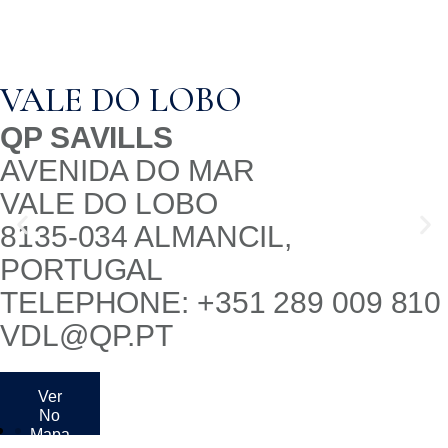
VALE DO LOBO
QP SAVILLS
AVENIDA DO MAR
VALE DO LOBO
8135-034 ALMANCIL,
PORTUGAL
TELEPHONE: +351 289 009 810
VDL@QP.PT
Ver
No
Mapa