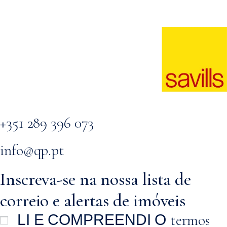
+351 289 396 073
info@qp.pt
Inscreva-se na nossa lista de
correio e alertas de imóveis
termos
LI E COMPREENDI O