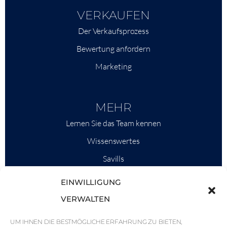
VERKAUFEN
Der Verkaufsprozess
Bewertung anfordern
Marketing
MEHR
Lernen Sie das Team kennen
Wissenswertes
Savills
Marktinformationen
EINWILLIGUNG
Warum QP Savills?
VERWALTEN
Nachrichten & Veranstaltungen
UM IHNEN DIE BESTMÖGLICHE ERFAHRUNG ZU BIETEN,