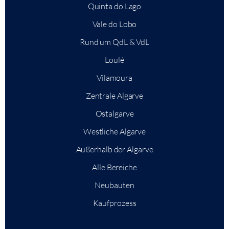
Quinta do Lago
Vale do Lobo
Rund um QdL & VdL
Loulé
Vilamoura
Zentrale Algarve
Ostalgarve
Westliche Algarve
Außerhalb der Algarve
Alle Bereiche
Neubauten
Kaufprozess