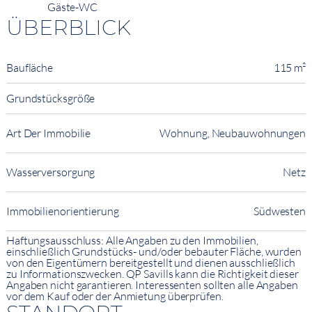
Gäste-WC
ÜBERBLICK
Baufläche
115 m²
Grundstücksgröße
Art Der Immobilie
Wohnung, Neubauwohnungen
Wasserversorgung
Netz
Immobilienorientierung
Südwesten
Haftungsausschluss: Alle Angaben zu den Immobilien,
einschließlich Grundstücks- und/oder bebauter Fläche, wurden
von den Eigentümern bereitgestellt und dienen ausschließlich
zu Informationszwecken. QP Savills kann die Richtigkeit dieser
Angaben nicht garantieren. Interessenten sollten alle Angaben
vor dem Kauf oder der Anmietung überprüfen.