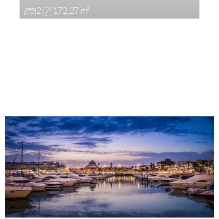
2
172,27 m²