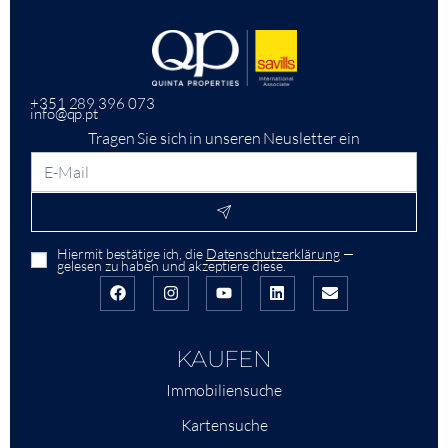
+351 289 396 073
info@qp.pt
Tragen Sie sich in unseren Neusletter ein
Hiermit bestätige ich, die
Datenschutzerklärung
—
gelesen zu haben und akzeptiere diese.
KAUFEN
Immobiliensuche
Kartensuche