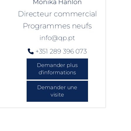
Monika Hanlon
Directeur commercial
Programmes neufs
info@qp.pt
+351 289 396 073
Demander plus
d'informations
Demander une
visite