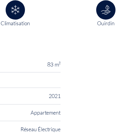
Climatisation
Ouirdin
83 m²
2021
Appartement
Réseau Électrique