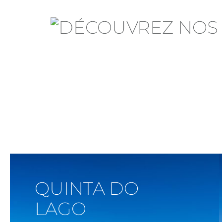
Voir Sur La Carte
QUINTA DO
LAGO