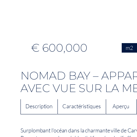
€ 600,000
m2
NOMAD BAY – APPA
AVEC VUE SUR LA M
Description
Caractéristiques
Aperçu
Surplombant l'océan dans la charmante ville de Ca