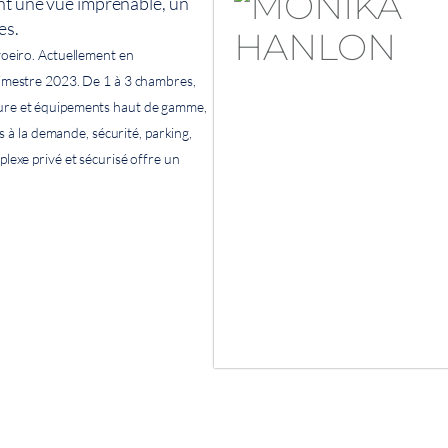
ant une vue imprenable, un
es.
voeiro. Actuellement en
rimestre 2023. De 1 à 3 chambres,
sure et équipements haut de gamme,
es à la demande, sécurité, parking,
lexe privé et sécurisé offre un