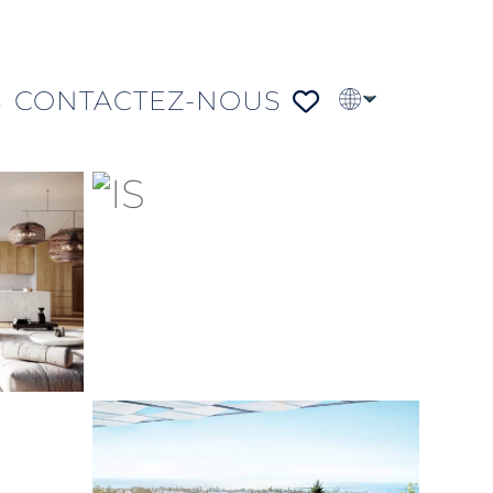
S
CONTACTEZ-NOUS
EN
PT
DE