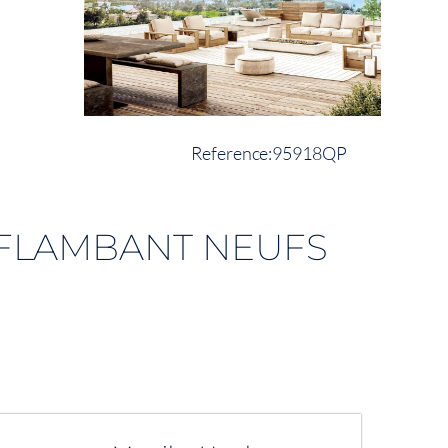
95918QP
 FLAMBANT NEUFS