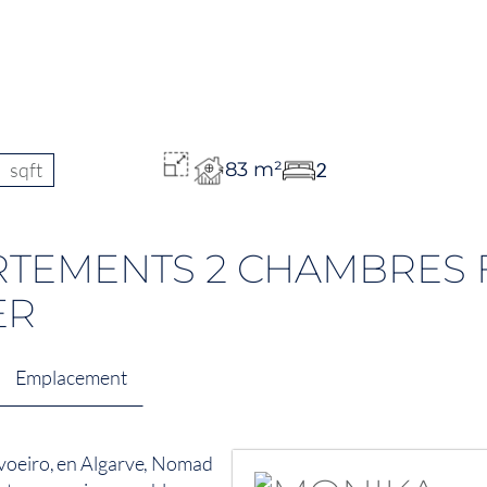
sqft
83 m²
2
RTEMENTS 2 CHAMBRES
ER
Emplacement
rvoeiro, en Algarve, Nomad