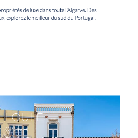
ropriétés de luxe dans toute l'Algarve. Des
x, explorez le meilleur du sud du Portugal.
Voir Sur La Carte
LOULÉ
QP Savills