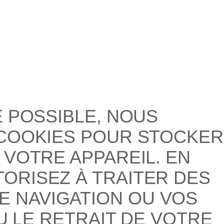
E POSSIBLE, NOUS
 COOKIES POUR STOCKER
 VOTRE APPAREIL. EN
ORISEZ À TRAITER DES
 NAVIGATION OU VOS
U LE RETRAIT DE VOTRE