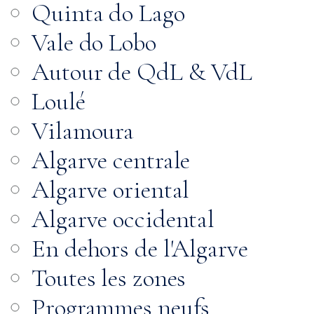
Quinta do Lago
Vale do Lobo
Autour de QdL & VdL
Loulé
Vilamoura
Algarve centrale
Algarve oriental
Algarve occidental
En dehors de l'Algarve
Toutes les zones
Programmes neufs