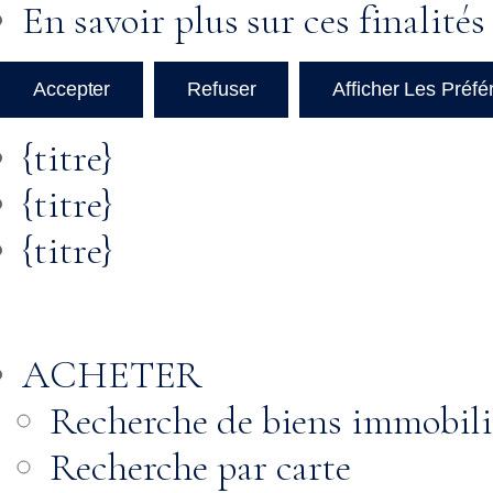
En savoir plus sur ces finalités
Accepter
Refuser
Afficher Les Préf
{titre}
{titre}
{titre}
ACHETER
Recherche de biens immobili
Recherche par carte