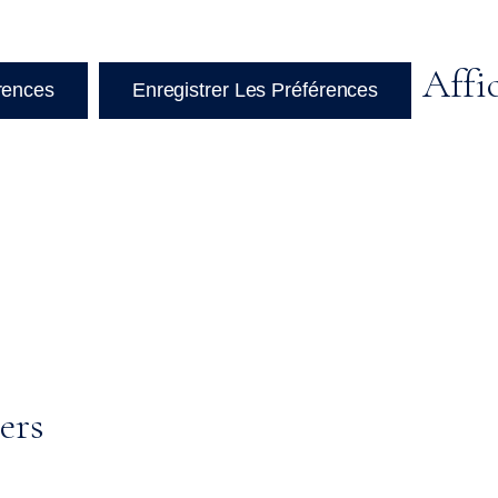
Affi
érences
Enregistrer Les Préférences
ers