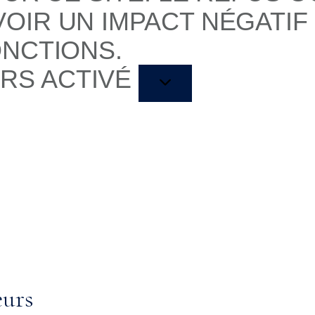
OIR UN IMPACT NÉGATIF
ONCTIONS.
RS ACTIVÉ
eurs