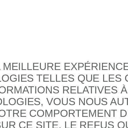
A MEILLEURE EXPÉRIENC
LOGIES TELLES QUE LES
ORMATIONS RELATIVES À
LOGIES, VOUS NOUS AUT
OTRE COMPORTEMENT DE
UR CE SITE. LE REFUS O