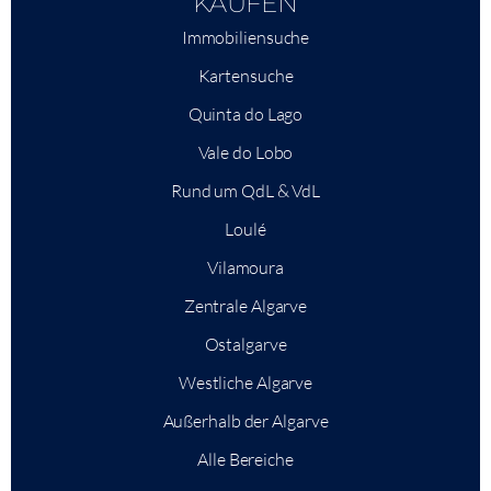
KAUFEN
Immobiliensuche
Kartensuche
Quinta do Lago
Vale do Lobo
Rund um QdL & VdL
Loulé
Vilamoura
Zentrale Algarve
Ostalgarve
Westliche Algarve
Außerhalb der Algarve
Alle Bereiche