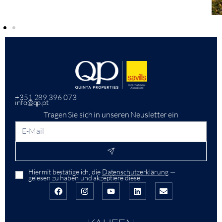
+351 289 396 073
info@qp.pt
Tragen Sie sich in unseren Neusletter ein
Hiermit bestätige ich, die
Datenschutzerklärung
—
gelesen zu haben und akzeptiere diese.