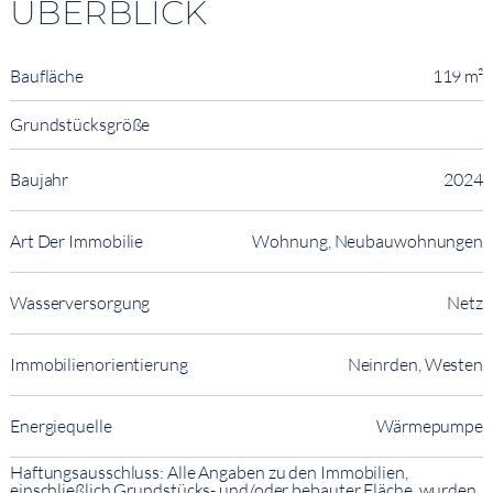
ÜBERBLICK
Baufläche
119 m²
Grundstücksgröße
Baujahr
2024
Art Der Immobilie
Wohnung, Neubauwohnungen
Wasserversorgung
Netz
Immobilienorientierung
Neinrden, Westen
Energiequelle
Wärmepumpe
Haftungsausschluss: Alle Angaben zu den Immobilien,
einschließlich Grundstücks- und/oder bebauter Fläche, wurden