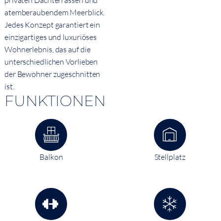
privaten Dachterrassen und
atemberaubendem Meerblick.
Jedes Konzept garantiert ein
einzigartiges und luxuriöses
Wohnerlebnis, das auf die
unterschiedlichen Vorlieben
der Bewohner zugeschnitten
ist.
FUNKTIONEN
Balkon
Stellplatz