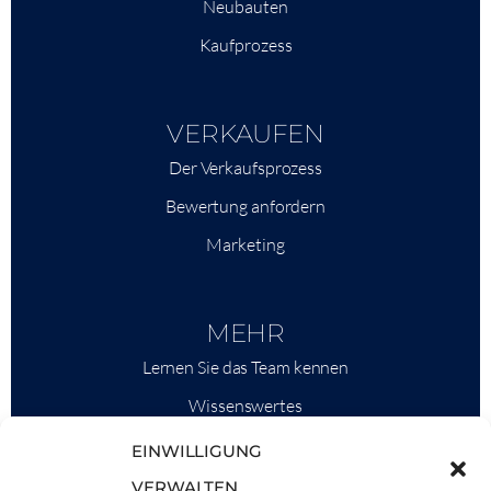
Neubauten
Kaufprozess
VERKAUFEN
Der Verkaufsprozess
Bewertung anfordern
Marketing
MEHR
Lernen Sie das Team kennen
Wissenswertes
Savills
EINWILLIGUNG
Marktinformationen
VERWALTEN