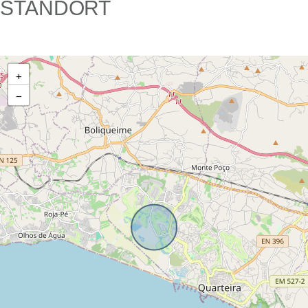
STANDORT
+
−