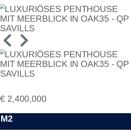
€ 2,400,000
M2