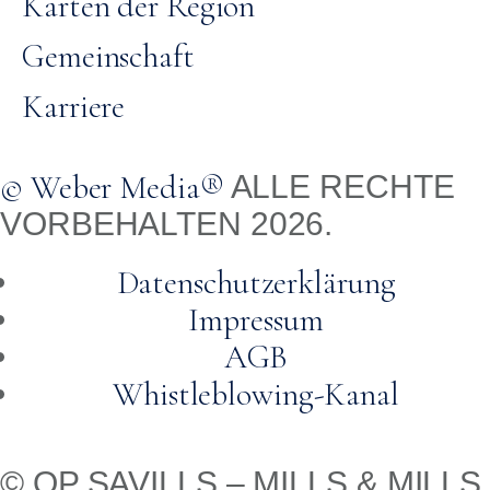
Karten der Region
Gemeinschaft
Karriere
© Weber Media®
ALLE RECHTE
VORBEHALTEN 2026.
Datenschutzerklärung
Impressum
AGB
Whistleblowing-Kanal
© QP SAVILLS – MILLS & MILLS