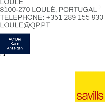
LOULÉ
8100-270 LOULÉ, PORTUGAL
TELEPHONE: +351 289 155 930
LOULE@QP.PT
Auf Der
Karte
Anzeigen