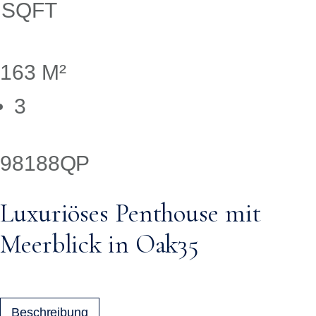
SQFT
163 M²
3
98188QP
Luxuriöses Penthouse mit
Meerblick in Oak35
Beschreibung