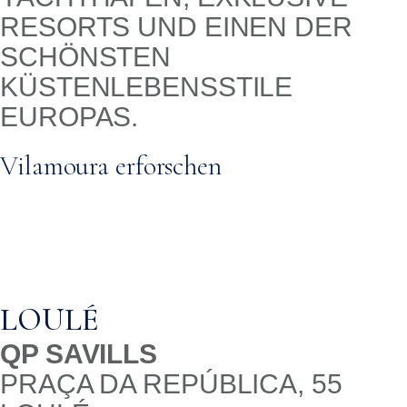
ESORTS UND EINEN DER S
CHÖNSTEN K
ÜSTENLEBENSSTILE E
UROPAS.
Vilamoura erforschen
LOULÉ
QP SAVILLS
PRAÇA DA REPÚBLICA, 55