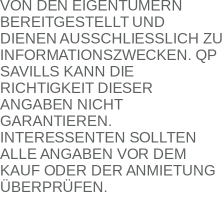
ON DEN EIGENTÜMERN B
EREITGESTELLT UND D
IENEN AUSSCHLIESSLICH ZU IN
FORMATIONSZWECKEN. QP SA
VILLS KANN DIE RI
CHTIGKEIT DIESER AN
GABEN NICHT GA
RANTIEREN. IN
TERESSENTEN SOLLTEN AL
LE ANGABEN VOR DEM KA
UF ODER DER ANMIETUNG ÜB
ERPRÜFEN.