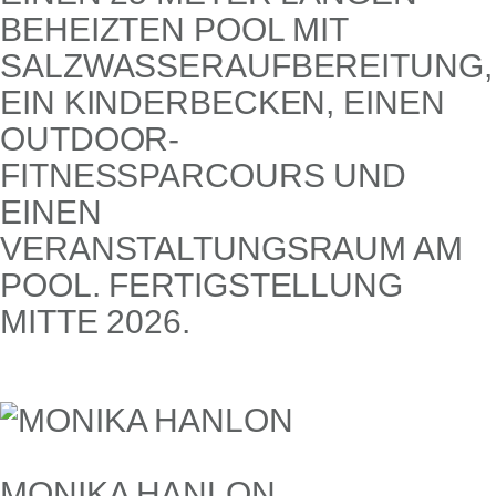
EHEIZTEN POOL MIT S
ALZWASSERAUFBEREITUNG, E
IN KINDERBECKEN, EINEN O
UTDOOR-F
ITNESSPARCOURS UND E
INEN V
ERANSTALTUNGSRAUM AM P
OOL. FERTIGSTELLUNG M
ITTE 2026.
MONIKA HANLON