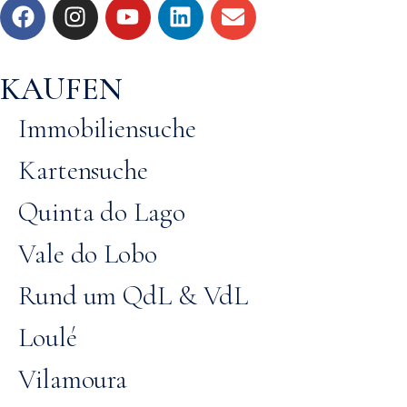
KAUFEN
Immobiliensuche
Kartensuche
Quinta do Lago
Vale do Lobo
Rund um QdL & VdL
Loulé
Vilamoura