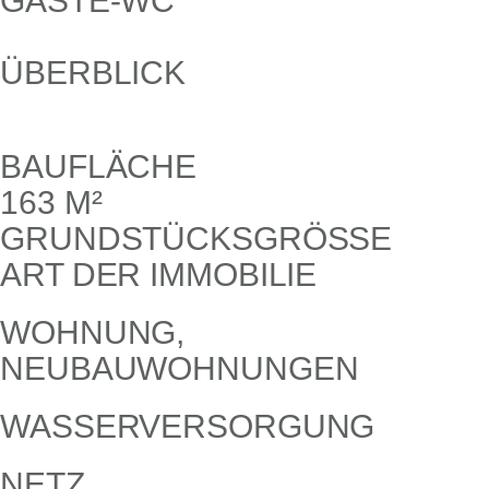
GÄSTE-WC
ÜBERBLICK
BAUFLÄCHE
163 M²
GRUNDSTÜCKSGRÖSSE
ART DER IMMOBILIE
WOHNUNG,
NEUBAUWOHNUNGEN
WASSERVERSORGUNG
NETZ