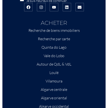
Je suis heureux de continuer.
ACHETER
Recherche de biens immobiliers
Recherche par carte
Quinta do Lago
Vale do Lobo
Autour de QdL & VdL
Loulé
Vilamoura
Algarve centrale
Algarve oriental
Algarve occidental