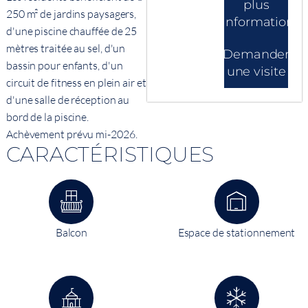
plus
250 m² de jardins paysagers,
d'informations
d'une piscine chauffée de 25
mètres traitée au sel, d'un
Demander
bassin pour enfants, d'un
une visite
circuit de fitness en plein air et
d'une salle de réception au
bord de la piscine.
Achèvement prévu mi-2026.
CARACTÉRISTIQUES
Balcon
Espace de stationnement