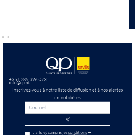
+351 289 396 073
info@qp.pt
Inscrivez-vous à notre liste de diffusion et à nos alertes
immobilières
J'ai lu et compris les
conditions
—