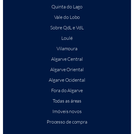
Quinta do Lago
Vale do Lobo
Sobre QdL e VdL
Loulé
Vilamoura
Algarve Central
Algarve Oriental
Algarve Ocidental
Fora do Algarve
Todas as áreas
Imóveis novos
Processo de compra