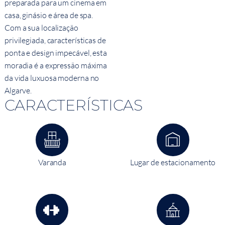
preparada para um cinema em
casa, ginásio e área de spa.
Com a sua localização
privilegiada, características de
ponta e design impecável, esta
moradia é a expressão máxima
da vida luxuosa moderna no
Algarve.
CARACTERÍSTICAS
Varanda
Lugar de estacionamento