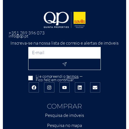
+351 289 396 073
info@qp.pt
Inscreva-se na nossa lista de correio e alertas de imóveis
Li e compreendi o
termos
—
Fico feliz em continuar.
COMPRAR
Pesquisa de imóveis
Pesquisa no mapa