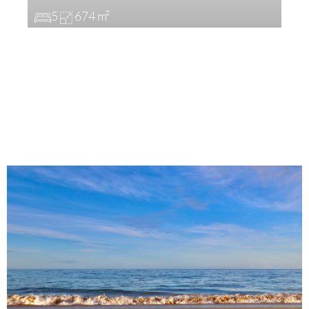
5
674 m²