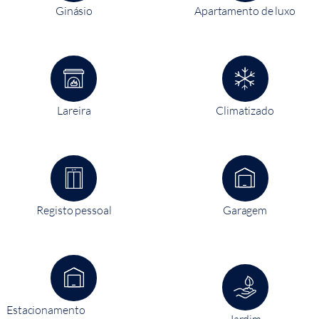
Ginásio
Apartamento de luxo
Lareira
Climatizado
Registo pessoal
Garagem
Estacionamento
Jardim