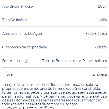
Ano de construção
2024
Tipo De Imóvel
Villa
Abastecimento De Água
Rede Elétrica
Orientação da propriedade
Sudeste
Fonte de energia
Elétrico, Bomba de calor, Painéis solares
Imóvel
Empresa
Isenção de responsabilidade: Todas as informações sobre a
propriedade, incluindo área do terreno e/ou área construída,
foram fornecidas pelos proprietários e são apresentadas apenas
para fins informativos. A QP Savills não pode garantir a exatidão
dessas informações, e as partes interessadas devem verificar
todos os detalhes antes da compra ou locação.