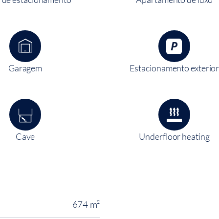
Garagem
Estacionamento exterio
Cave
Underfloor heating
674 m²