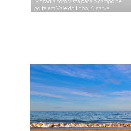
Moradia com vista para o campo de
golfe em Vale do Lobo, Algarve
4
407 m²