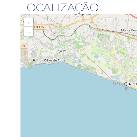
LOCALIZAÇÃO
+
−