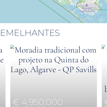
 SEMELHANTES
€ 4,950,000