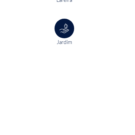
r
Jardim