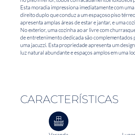
Esta moradia impressiona imediatamente com uma 
direito duplo que conduz a um espaçoso piso térreo
apresenta amplas áreas de estar e jantar, e uma coz
No exterior, uma cozinha ao ar livre com churrasqu
de entretenimento dedicada são complementados po
uma jacuzzi. Esta propriedade apresenta um design
luz natural abundante e espaços amplos em uma loc
CARACTERÍSTICAS
Varanda
Lugar