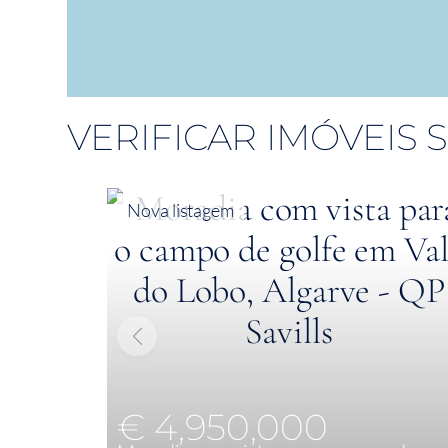
VERIFICAR IMÓVEIS
Nova listagem
€ 4,950,000