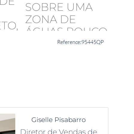
95445QP
Giselle Pisabarro
Diretor de Vendas de