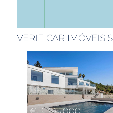
VERIFICAR IMÓVEIS
€ 3,395,000