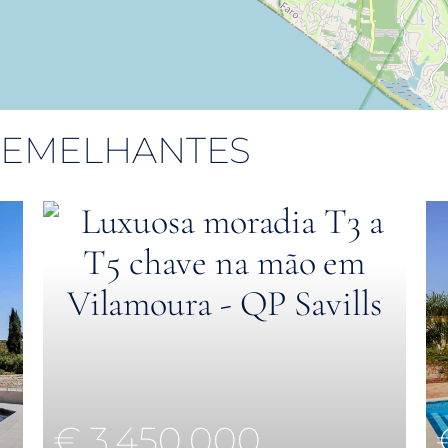
 SEMELHANTES
€ 3,450,000