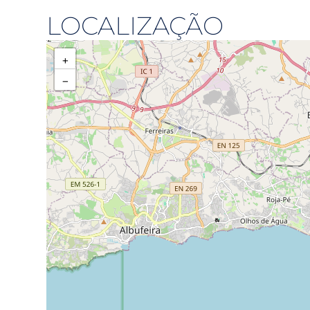
LOCALIZAÇÃO
+
−