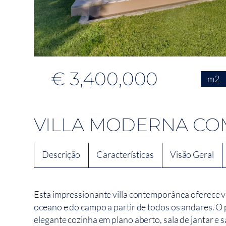
€ 3,400,000
m2
VILLA MODERNA CO
Descrição
Características
Visão Geral
Esta impressionante villa contemporânea oferece 
oceano e do campo a partir de todos os andares. O 
elegante cozinha em plano aberto, sala de jantar e s