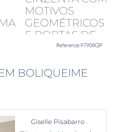
97908QP
 EM BOLIQUEIME
Giselle Pisabarro