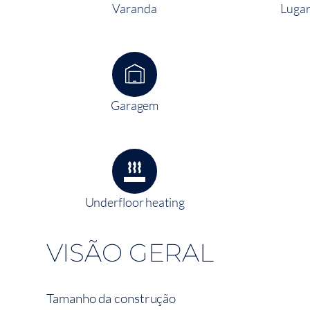
Varanda
Lugar
Garagem
Underfloor heating
VISÃO GERAL
Tamanho da construção