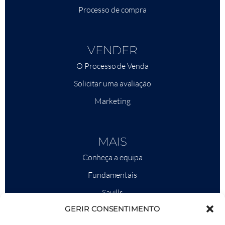
Processo de compra
VENDER
O Processo de Venda
Solicitar uma avaliação
Marketing
MAIS
Conheça a equipa
Fundamentais
Savills
GERIR CONSENTIMENTO
Inteligência de mercado