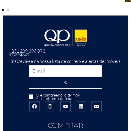
+351 289 396 073
info@qp.pt
Inscreva-se na nossa lista de correio e alertas de imóveis
Li e compreendi o
termos
—
Fico feliz em continuar.
COMPRAR