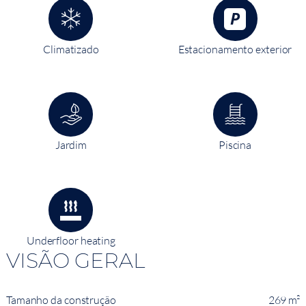
Climatizado
Estacionamento exterior
Jardim
Piscina
Underfloor heating
VISÃO GERAL
Tamanho da construção
269 m²