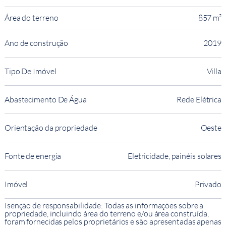
Área do terreno
857 m²
Ano de construção
2019
Tipo De Imóvel
Villa
Abastecimento De Água
Rede Elétrica
Orientação da propriedade
Oeste
Fonte de energia
Eletricidade, painéis solares
Imóvel
Privado
Isenção de responsabilidade: Todas as informações sobre a
propriedade, incluindo área do terreno e/ou área construída,
foram fornecidas pelos proprietários e são apresentadas apenas