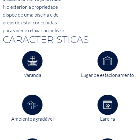
No exterior, a propriedade
dispõe de uma piscina e de
áreas de estar concebidas
para viver e relaxar ao ar livre.
CARACTERÍSTICAS
Varanda
Lugar de estacionamento
Ambiente agradável
Lareira