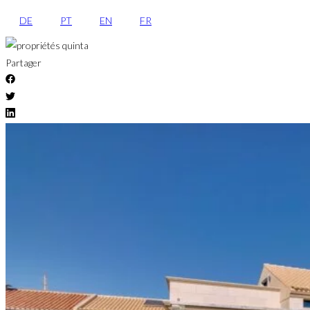
DE
PT
EN
FR
Partager