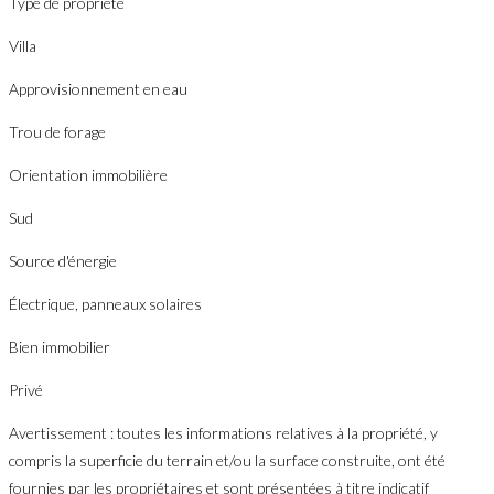
Type de propriété
Villa
Approvisionnement en eau
Trou de forage
Orientation immobilière
Sud
Source d'énergie
Électrique, panneaux solaires
Bien immobilier
Privé
Avertissement : toutes les informations relatives à la propriété, y
compris la superficie du terrain et/ou la surface construite, ont été
fournies par les propriétaires et sont présentées à titre indicatif