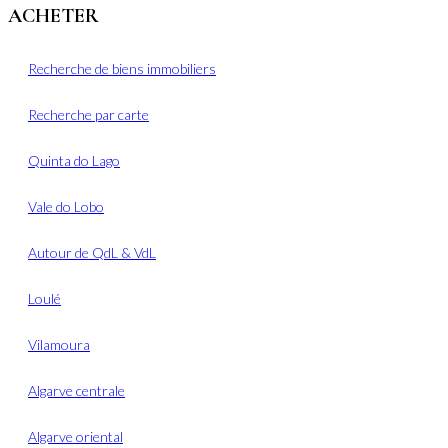
ACHETER
Recherche de biens immobiliers
Recherche par carte
Quinta do Lago
Vale do Lobo
Autour de QdL & VdL
Loulé
Vilamoura
Algarve centrale
Algarve oriental