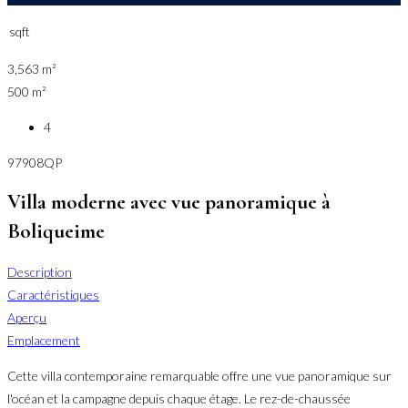
sqft
3,563 m²
500 m²
4
97908QP
Villa moderne avec vue panoramique à
Boliqueime
Description
Caractéristiques
Aperçu
Emplacement
Cette villa contemporaine remarquable offre une vue panoramique sur
l'océan et la campagne depuis chaque étage. Le rez-de-chaussée