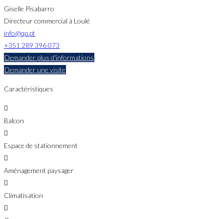
Giselle Pisabarro
Directeur commercial à Loulé
info@qp.pt
+351 289 396 073
Demander plus d'informations
Demander une visite
Caractéristiques
Balcon
Espace de stationnement
Aménagement paysager
Climatisation