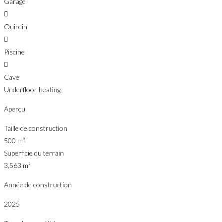
Garage
Ouirdin
Piscine
Cave
Underfloor heating
Aperçu
Taille de construction
500 m²
Superficie du terrain
3,563 m²
Année de construction
2025