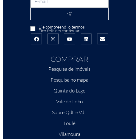
Li e compreendi o
termos
—
Fico feliz em continuar.
COMPRAR
Pesquisa de imóveis
Pesquisa no mapa
Quinta do Lago
Vale do Lobo
Sobre QdL e VdL
Loulé
Vilamoura