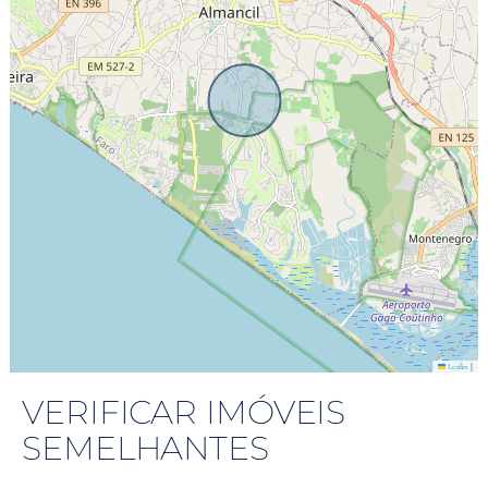
|
Leaflet
VERIFICAR IMÓVEIS
SEMELHANTES