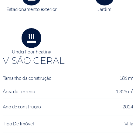
Estacionamento exterior
Jardim
Underfloor heating
VISÃO GERAL
Tamanho da construção
186 m²
Área do terreno
1,326 m²
Ano de construção
2024
Tipo De Imóvel
Villa